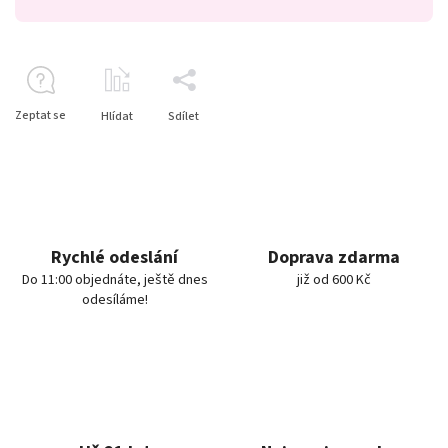
Zeptat se
Hlídat
Sdílet
Rychlé odeslání
Doprava zdarma
Do 11:00 objednáte, ještě dnes
již od 600 Kč
odesíláme!