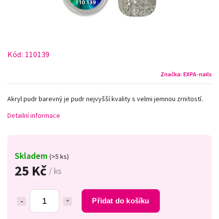
Kód:
110139
Značka:
EXPA-nails
Akryl pudr barevný je pudr nejvyšší kvality s velmi jemnou zrnitostí.
Detailní informace
Skladem
(>5 ks)
25 Kč
/ ks
Přidat do košíku