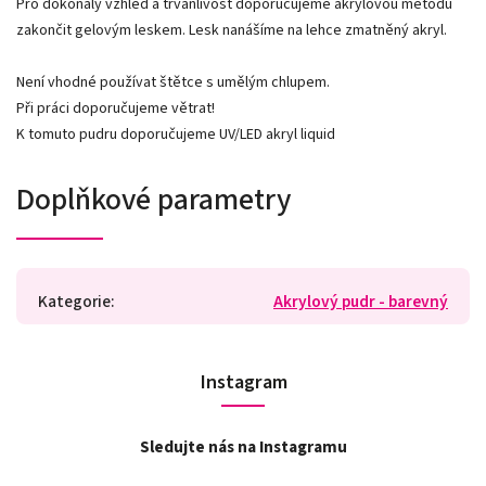
Pro dokonalý vzhled a trvanlivost doporučujeme akrylovou metodu
zakončit gelovým leskem. Lesk nanášíme na lehce zmatněný akryl.
Není vhodné používat štětce s umělým chlupem.
Při práci doporučujeme větrat!
K tomuto pudru doporučujeme UV/LED akryl liquid
Doplňkové parametry
Kategorie
:
Akrylový pudr - barevný
Instagram
Sledujte nás na Instagramu