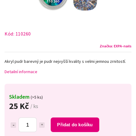
Kód:
110260
Značka:
EXPA-nails
Akryl pudr barevný je pudr nejvyšší kvality s velmi jemnou zrnitostí.
Detailní informace
Skladem
(>5 ks)
25 Kč
/ ks
Přidat do košíku