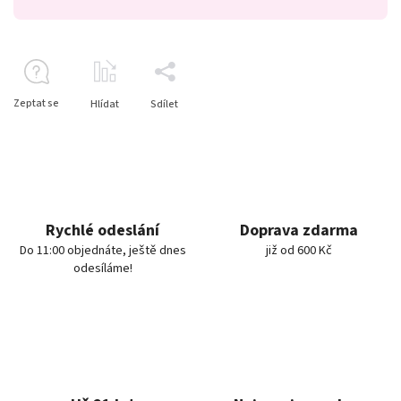
Zeptat se
Hlídat
Sdílet
Rychlé odeslání
Doprava zdarma
Do 11:00 objednáte, ještě dnes
již od 600 Kč
odesíláme!