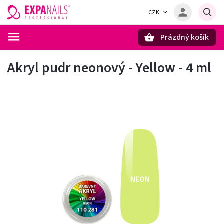
CZK
Prázdný košík
Hledat
Akryl pudr neonový - Yellow - 4 ml