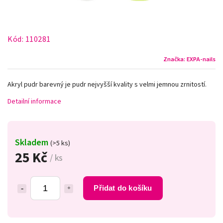
Kód:
110281
Značka:
EXPA-nails
Akryl pudr barevný je pudr nejvyšší kvality s velmi jemnou zrnitostí.
Detailní informace
Skladem
(>5 ks)
25 Kč
/ ks
Přidat do košíku