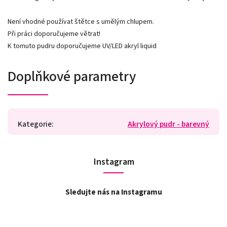
Není vhodné používat štětce s umělým chlupem.
Při práci doporučujeme větrat!
K tomuto pudru doporučujeme UV/LED akryl liquid
Doplňkové parametry
Kategorie
:
Akrylový pudr - barevný
Instagram
Sledujte nás na Instagramu