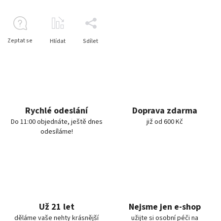
Zeptat se
Hlídat
Sdílet
Rychlé odeslání
Doprava zdarma
Do 11:00 objednáte, ještě dnes
již od 600 Kč
odesíláme!
Už 21 let
Nejsme jen e-shop
děláme vaše nehty krásnější
užijte si osobní péči na