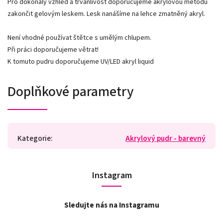
Pro dokonalý vzhled a trvanlivost doporučujeme akrylovou metodu
zakončit gelovým leskem. Lesk nanášíme na lehce zmatněný akryl.
Není vhodné používat štětce s umělým chlupem.
Při práci doporučujeme větrat!
K tomuto pudru doporučujeme UV/LED akryl liquid
Doplňkové parametry
Kategorie
:
Akrylový pudr - barevný
Instagram
Sledujte nás na Instagramu