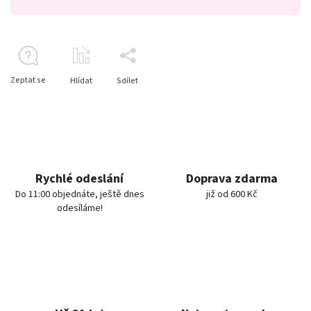
Zeptat se
Hlídat
Sdílet
Rychlé odeslání
Doprava zdarma
Do 11:00 objednáte, ještě dnes
již od 600 Kč
odesíláme!