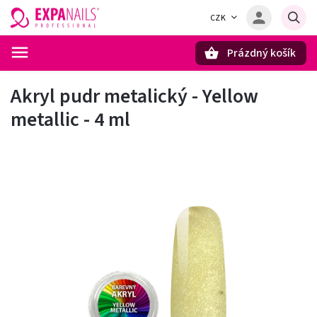
CZK
Prázdný košík
Hledat
Akryl pudr metalický - Yellow
metallic - 4 ml