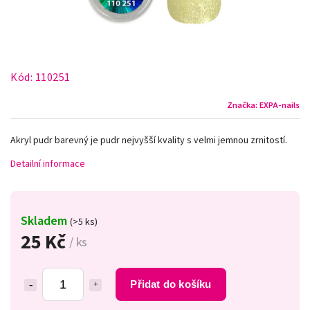
Kód:
110251
Značka:
EXPA-nails
Akryl pudr barevný je pudr nejvyšší kvality s velmi jemnou zrnitostí.
Detailní informace
Skladem
(>5 ks)
25 Kč
/ ks
Přidat do košíku