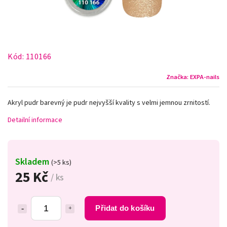
Kód:
110166
Značka:
EXPA-nails
Akryl pudr barevný je pudr nejvyšší kvality s velmi jemnou zrnitostí.
Detailní informace
Skladem
(>5 ks)
25 Kč
/ ks
Přidat do košíku