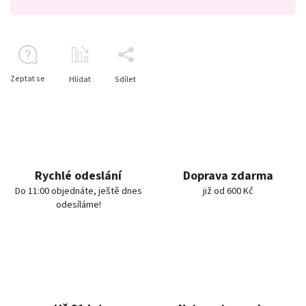
Zeptat se
Hlídat
Sdílet
Rychlé odeslání
Doprava zdarma
Do 11:00 objednáte, ještě dnes
již od 600 Kč
odesíláme!