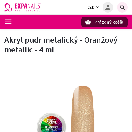
CZK
Prázdný košík
Hledat
Akryl pudr metalický - Oranžový
metallic - 4 ml