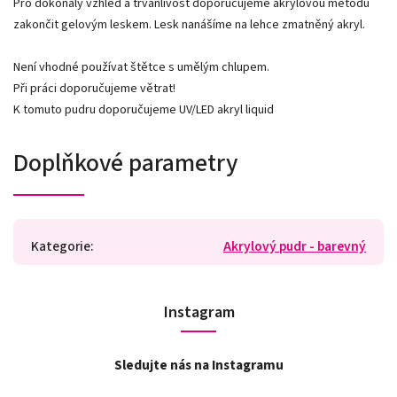
Pro dokonalý vzhled a trvanlivost doporučujeme akrylovou metodu
zakončit gelovým leskem. Lesk nanášíme na lehce zmatněný akryl.
Není vhodné používat štětce s umělým chlupem.
Při práci doporučujeme větrat!
K tomuto pudru doporučujeme UV/LED akryl liquid
Doplňkové parametry
Kategorie
:
Akrylový pudr - barevný
Instagram
Sledujte nás na Instagramu