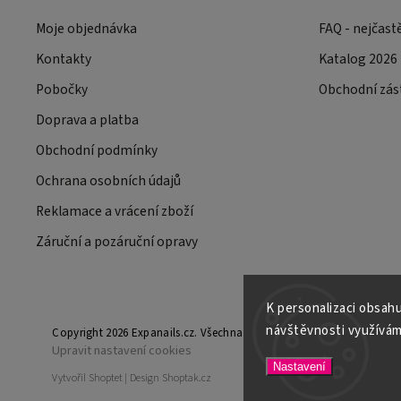
Moje objednávka
FAQ - nejčast
Kontakty
Katalog 2026
Pobočky
Obchodní zás
Doprava a platba
Obchodní podmínky
Ochrana osobních údajů
Reklamace a vrácení zboží
Záruční a pozáruční opravy
K personalizaci obsahu
návštěvnosti využívám
Copyright 2026
Expanails.cz
. Všechna práva vyhrazena.
Upravit nastavení cookies
Nastavení
Vytvořil
Shoptet
| Design
Shoptak.cz