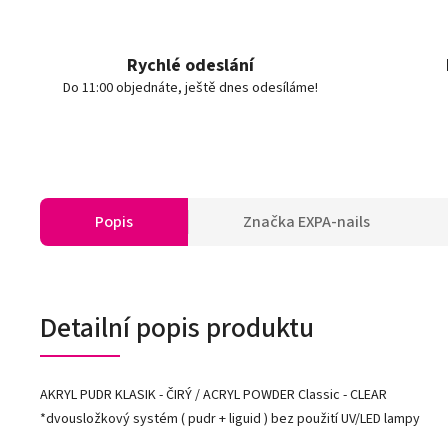
Rychlé odeslání
Do 11:00 objednáte, ještě dnes odesíláme!
Popis
Značka
EXPA-nails
Detailní popis produktu
AKRYL PUDR KLASIK - ČIRÝ / ACRYL POWDER Classic - CLEAR
*dvousložkový systém ( pudr + liguid ) bez použití UV/LED lampy