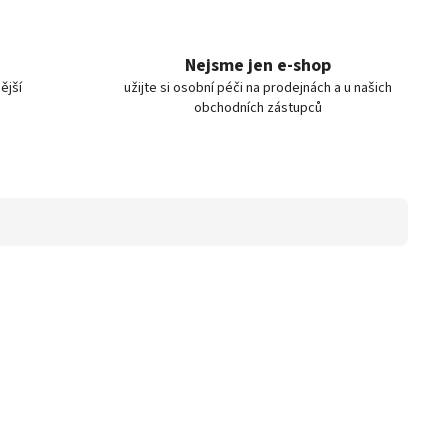
Nejsme jen e-shop
ější
užijte si osobní péči na prodejnách a u našich
obchodních zástupců