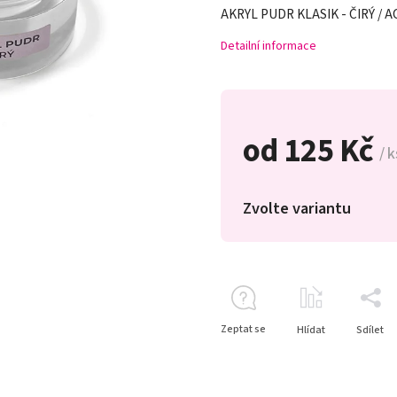
AKRYL PUDR KLASIK - ČIRÝ / 
Detailní informace
od
125 Kč
/ k
Zvolte variantu
Zeptat se
Hlídat
Sdílet