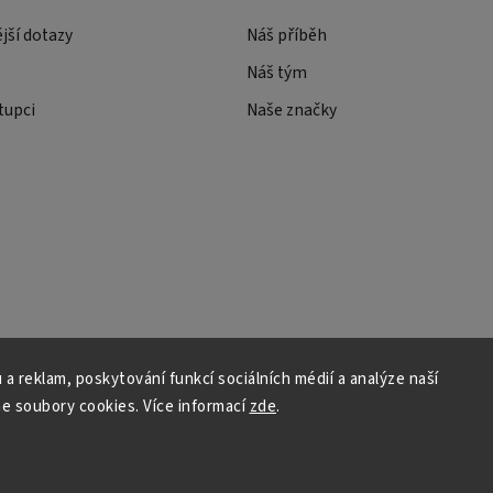
ější dotazy
Náš příběh
Náš tým
tupci
Naše značky
 a reklam, poskytování funkcí sociálních médií a analýze naší
e soubory cookies. Více informací
zde
.