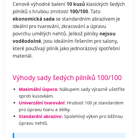
Cenově výhodné balení
10 kusů
klasických šedých
pilníků s hrubou zrnitostí
100/100
. Tato
ekonomická sada
se standardním abrazivem je
ideální pro tvarování, zkracování a úpravu
povrchu umělých nehtů. Jelikož pilníky
nejsou
voděodolné
, jsou ideálním řešením pro salony,
které používají pilník jako jednorázový spotřební
materiál.
Výhody sady šedých pilníků 100/100
Maximální úspora:
Nákupem sady výrazně ušetříte
oproti kusovkám.
Univerzální tvarování:
Hrubost 100 je standardem
pro úpravu tvaru a délky.
Standardní abrazivo:
Spolehlivý výkon pro běžnou
úpravu nehtů.