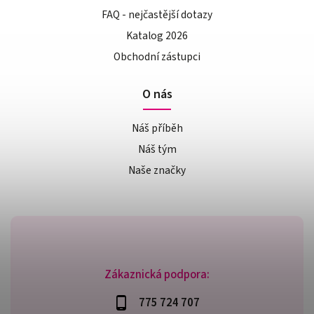
FAQ - nejčastější dotazy
Katalog 2026
Obchodní zástupci
O nás
Náš příběh
Náš tým
Naše značky
Zákaznická podpora:
775 724 707