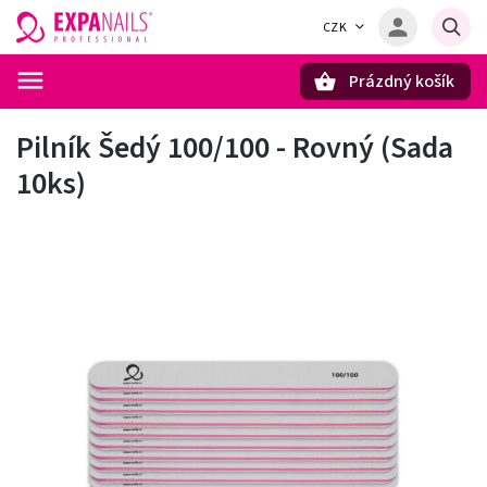
CZK
Prázdný košík
Hledat
Pilník Šedý 100/100 - Rovný (Sada
10ks)