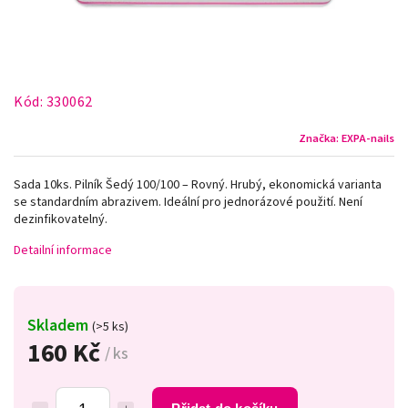
Kód:
330062
Značka:
EXPA-nails
Sada 10ks. Pilník Šedý 100/100 – Rovný. Hrubý, ekonomická varianta
se standardním abrazivem. Ideální pro jednorázové použití. Není
dezinfikovatelný.
Detailní informace
Skladem
(>5 ks)
160 Kč
/ ks