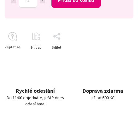
Přidat do košíku
Zeptat se
Hlídat
Sdílet
Rychlé odeslání
Doprava zdarma
Do 11:00 objednáte, ještě dnes
již od 600 Kč
odesíláme!