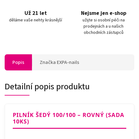
Už 21 let
Nejsme jen e-shop
děláme vaše nehty krásnější
užijte si osobní péči na
prodejnách a u našich
obchodních zástupců
Popis
Značka
EXPA-nails
Detailní popis produktu
PILNÍK ŠEDÝ 100/100 – ROVNÝ (SADA
10KS)